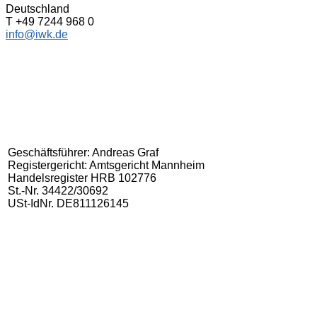
Deutschland
T +49 7244 968 0
info@iwk.de
Geschäftsführer: Andreas Graf
Registergericht: Amtsgericht Mannheim
Handelsregister HRB 102776
St.-Nr. 34422/30692
USt-IdNr. DE811126145