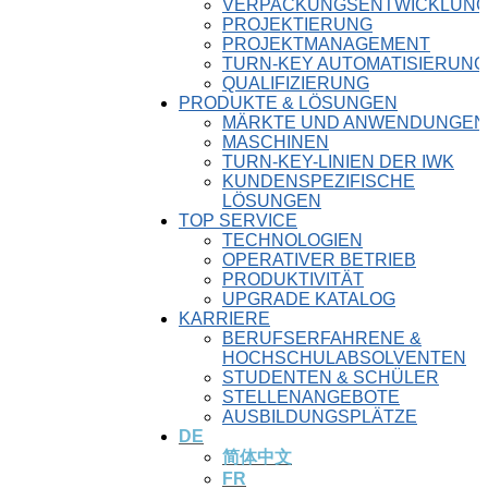
VERPACKUNGSENTWICKLUN
PROJEKTIERUNG
PROJEKTMANAGEMENT
TURN-KEY AUTOMATISIERUNG
QUALIFIZIERUNG
PRODUKTE & LÖSUNGEN
MÄRKTE UND ANWENDUNGEN
MASCHINEN
TURN-KEY-LINIEN DER IWK
KUNDENSPEZIFISCHE
LÖSUNGEN
TOP SERVICE
TECHNOLOGIEN
OPERATIVER BETRIEB
PRODUKTIVITÄT
UPGRADE KATALOG
KARRIERE
BERUFSERFAHRENE &
HOCHSCHULABSOLVENTEN
STUDENTEN & SCHÜLER
STELLENANGEBOTE
AUSBILDUNGSPLÄTZE
DE
简体中文
FR