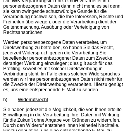
Die IWK Verpackungstechnik GmbH verarbeitet Ihre
personenbezogenen Daten dann nicht mehr, es sei denn,
sie kann zwingende schutzwürdige Gründe für die
Verarbeitung nachweisen, die Ihre Interessen, Rechte und
Freiheiten überwiegen, oder die Verarbeitung dient der
Geltendmachung, Ausübung oder Verteidigung von
Rechtsansprüchen.
Werden personenbezogene Daten verarbeitet, um
Direktwerbung zu betreiben, so haben Sie das Recht,
jederzeit Widerspruch gegen die Verarbeitung Sie
betreffender personenbezogener Daten zum Zwecke
derartiger Werbung einzulegen; dies gilt auch für das
Profiling, soweit es mit solcher Direktwerbung in
Verbindung steht. Im Falle eines solchen Widerspruches
werden wir Ihre personenbezogenen Daten nicht mehr für
die Zwecke der Direktwerbung verarbeiten. Hierzu genügt
es, uns eine entsprechende E-Mail zu senden.
h)
Widerrufsrecht
Sie haben jederzeit die Möglichkeit, die von Ihnen erteilte
Einwilligung in die Verarbeitung Ihrer Daten mit Wirkung
für die Zukunft ohne Angabe von Gründen zu widerrufen.
Durch den Widerruf entstehen Ihnen keinerlei Nachteile.
Hierzu genügt es, uns eine entsprechende E-Mail zu